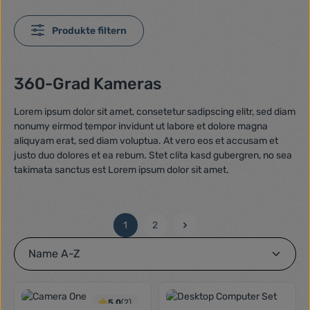
Produkte filtern
360-Grad Kameras
Lorem ipsum dolor sit amet, consetetur sadipscing elitr, sed diam
nonumy eirmod tempor invidunt ut labore et dolore magna
aliquyam erat, sed diam voluptua. At vero eos et accusam et
justo duo dolores et ea rebum. Stet clita kasd gubergren, no sea
takimata sanctus est Lorem ipsum dolor sit amet.
1
2
Seite
Seite
5.0
(2)