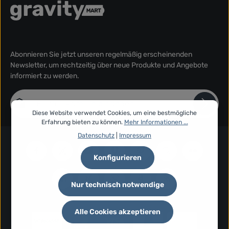
Abonnieren Sie jetzt unseren regelmäßig erscheinenden
Newsletter, um rechtzeitig über neue Produkte und Angebote
informiert zu werden.
E-Mail-Adresse*
Diese Website verwendet Cookies, um eine bestmögliche
Erfahrung bieten zu können.
Mehr Informationen ...
Datenschutz
Die mit einem Stern (*) markierten Felder sind Pflichtfelder.
Datenschutz
|
Impressum
Ich habe die
Datenschutzbestimmungen
zur Kenntnis
genommen und die
AGB
gelesen und bin mit ihnen
Konfigurieren
einverstanden.
*
Nur technisch notwendige
Alle Cookies akzeptieren