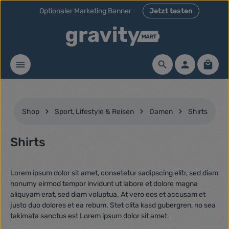
Optionaler Marketing Banner
Jetzt testen
Zum Hauptinhalt springen
Waren
Shop
Sport, Lifestyle & Reisen
Damen
Shirts
Shirts
Lorem ipsum dolor sit amet, consetetur sadipscing elitr, sed diam
nonumy eirmod tempor invidunt ut labore et dolore magna
aliquyam erat, sed diam voluptua. At vero eos et accusam et
justo duo dolores et ea rebum. Stet clita kasd gubergren, no sea
takimata sanctus est Lorem ipsum dolor sit amet.