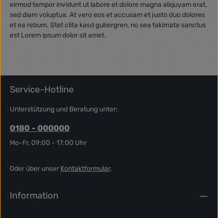
eirmod tempor invidunt ut labore et dolore magna aliquyam erat,
sed diam voluptua. At vero eos et accusam et justo duo dolores
et ea rebum. Stet clita kasd gubergren, no sea takimata sanctus
est Lorem ipsum dolor sit amet.
Service-Hotline
Unterstützung und Beratung unter:
0180 - 000000
Mo-Fr, 09:00 - 17:00 Uhr
Oder über unser
Kontaktformular
.
Information