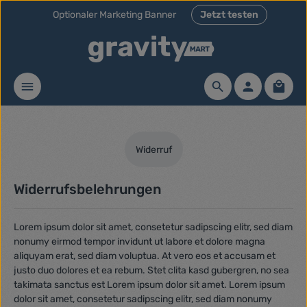
Optionaler Marketing Banner
Jetzt testen
Zum Hauptinhalt springen
Waren
Widerruf
Widerrufsbelehrungen
Lorem ipsum dolor sit amet, consetetur sadipscing elitr, sed diam
nonumy eirmod tempor invidunt ut labore et dolore magna
aliquyam erat, sed diam voluptua. At vero eos et accusam et
justo duo dolores et ea rebum. Stet clita kasd gubergren, no sea
takimata sanctus est Lorem ipsum dolor sit amet. Lorem ipsum
dolor sit amet, consetetur sadipscing elitr, sed diam nonumy