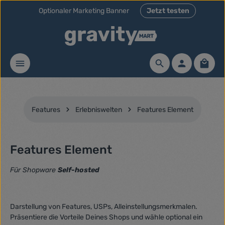
Optionaler Marketing Banner
Jetzt testen
Zum Hauptinhalt springen
Waren
Features
Erlebniswelten
Features Element
Features Element
Für Shopware
Self-hosted
Darstellung von Features, USPs, Alleinstellungsmerkmalen.
Präsentiere die Vorteile Deines Shops und wähle optional ein