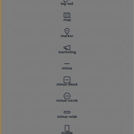
log-out
map
marker
marketing
minus
minus-block
minus-circle
minus-wide
mobile