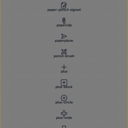
paper-pencil-signed
paperclip
paperplane
pencil-brush
plus
plus-block
plus-circle
plus-wide