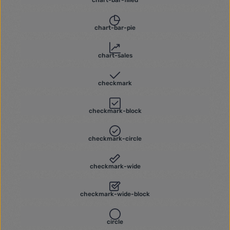
chart-bar-filled
chart-bar-pie
chart-sales
checkmark
checkmark-block
checkmark-circle
checkmark-wide
checkmark-wide-block
circle