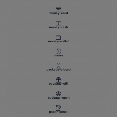
money-card
money-cash
money-wallet
moon
package-closed
package-gift
package-open
paper-pencil