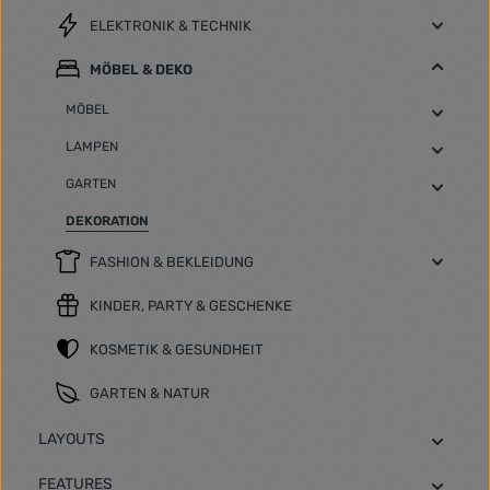
ELEKTRONIK & TECHNIK
MÖBEL & DEKO
MÖBEL
LAMPEN
GARTEN
DEKORATION
FASHION & BEKLEIDUNG
KINDER, PARTY & GESCHENKE
KOSMETIK & GESUNDHEIT
GARTEN & NATUR
LAYOUTS
FEATURES