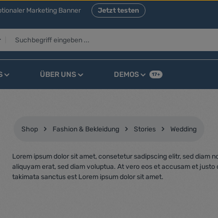
tionaler Marketing Banner
Jetzt testen
S
ÜBER UNS
DEMOS
17+
Shop
Fashion & Bekleidung
Stories
Wedding
Lorem ipsum dolor sit amet, consetetur sadipscing elitr, sed diam
aliquyam erat, sed diam voluptua. At vero eos et accusam et justo 
takimata sanctus est Lorem ipsum dolor sit amet.