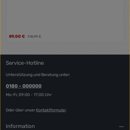
Verkaufspreis:
89,00 €
Regulärer Preis:
118,99 €
Service-Hotline
Unterstützung und Beratung unter:
0180 - 000000
Mo-Fr, 09:00 - 17:00 Uhr
Oder über unser
Kontaktformular
.
Information