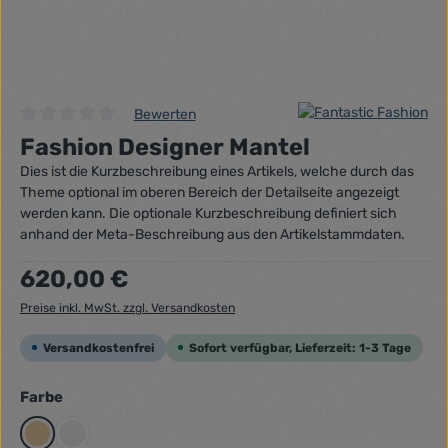
Bewerten
Durchschnittliche Bewertung von 0 von 5 Sternen
Fashion Designer Mantel
Dies ist die Kurzbeschreibung eines Artikels, welche durch das
Theme optional im oberen Bereich der Detailseite angezeigt
werden kann. Die optionale Kurzbeschreibung definiert sich
anhand der Meta-Beschreibung aus den Artikelstammdaten.
Regulärer Preis:
620,00 €
Preise inkl. MwSt. zzgl. Versandkosten
Versandkostenfrei
Sofort verfügbar, Lieferzeit: 1-3 Tage
auswählen
Farbe
Beige
Grau