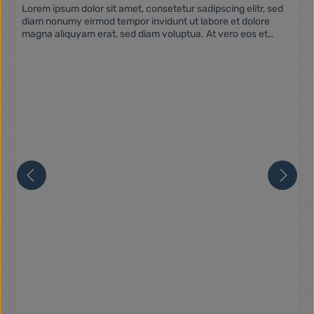
Lorem ipsum dolor sit amet, consetetur sadipscing elitr, sed
diam nonumy eirmod tempor invidunt ut labore et dolore
magna aliquyam erat, sed diam voluptua. At vero eos et
accusam et justo duo dolores et ea rebum. Stet clita kasd
gubergren, no sea takimata sanctus est Lorem ipsum dolor
sit amet. Lorem ipsum dolor sit amet, consetetur sadipscing
elitr, sed diam nonumy eirmod tempor invidunt ut labore et
dolore magna aliquyam erat, sed diam voluptua. At vero eos
et accusam et justo duo dolores et ea rebum. Stet clita kasd
gubergren, no sea takimata sanctus est Lorem ipsum dolor
sit amet.