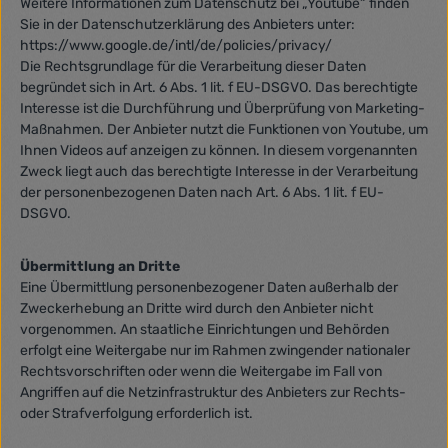
Weitere Informationen zum Datenschutz bei „Youtube“ finden
Sie in der Datenschutzerklärung des Anbieters unter:
https://www.google.de/intl/de/policies/privacy/
Die Rechtsgrundlage für die Verarbeitung dieser Daten
begründet sich in Art. 6 Abs. 1 lit. f EU-DSGVO. Das berechtigte
Interesse ist die Durchführung und Überprüfung von Marketing-
Maßnahmen. Der Anbieter nutzt die Funktionen von Youtube, um
Ihnen Videos auf anzeigen zu können. In diesem vorgenannten
Zweck liegt auch das berechtigte Interesse in der Verarbeitung
der personenbezogenen Daten nach Art. 6 Abs. 1 lit. f EU-
DSGVO.
Übermittlung an Dritte
Eine Übermittlung personenbezogener Daten außerhalb der
Zweckerhebung an Dritte wird durch den Anbieter nicht
vorgenommen. An staatliche Einrichtungen und Behörden
erfolgt eine Weitergabe nur im Rahmen zwingender nationaler
Rechtsvorschriften oder wenn die Weitergabe im Fall von
Angriffen auf die Netzinfrastruktur des Anbieters zur Rechts-
oder Strafverfolgung erforderlich ist.