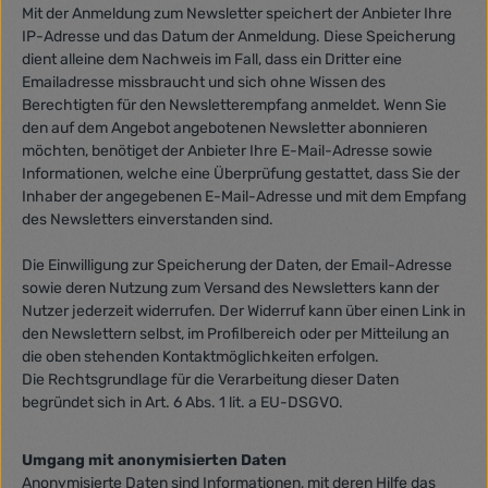
Mit der Anmeldung zum Newsletter speichert der Anbieter Ihre
IP-Adresse und das Datum der Anmeldung. Diese Speicherung
dient alleine dem Nachweis im Fall, dass ein Dritter eine
Emailadresse missbraucht und sich ohne Wissen des
Berechtigten für den Newsletterempfang anmeldet. Wenn Sie
den auf dem Angebot angebotenen Newsletter abonnieren
möchten, benötiget der Anbieter Ihre E-Mail-Adresse sowie
Informationen, welche eine Überprüfung gestattet, dass Sie der
Inhaber der angegebenen E-Mail-Adresse und mit dem Empfang
des Newsletters einverstanden sind.
Die Einwilligung zur Speicherung der Daten, der Email-Adresse
sowie deren Nutzung zum Versand des Newsletters kann der
Nutzer jederzeit widerrufen. Der Widerruf kann über einen Link in
den Newslettern selbst, im Profilbereich oder per Mitteilung an
die oben stehenden Kontaktmöglichkeiten erfolgen.
Die Rechtsgrundlage für die Verarbeitung dieser Daten
begründet sich in Art. 6 Abs. 1 lit. a EU-DSGVO.
Umgang mit anonymisierten Daten
Anonymisierte Daten sind Informationen, mit deren Hilfe das