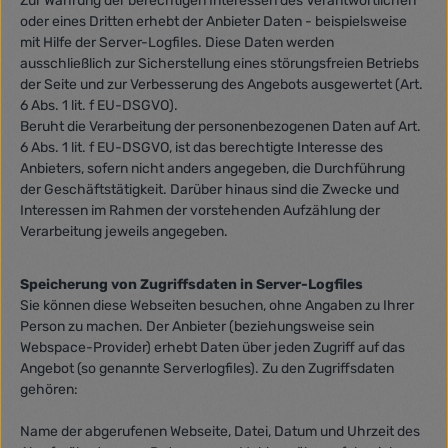
Zur Wahrung der berechtigen Interessen des Verantwortlichen
oder eines Dritten erhebt der Anbieter Daten - beispielsweise
mit Hilfe der Server-Logfiles. Diese Daten werden
ausschließlich zur Sicherstellung eines störungsfreien Betriebs
der Seite und zur Verbesserung des Angebots ausgewertet (Art.
6 Abs. 1 lit. f EU-DSGVO).
Beruht die Verarbeitung der personenbezogenen Daten auf Art.
6 Abs. 1 lit. f EU-DSGVO, ist das berechtigte Interesse des
Anbieters, sofern nicht anders angegeben, die Durchführung
der Geschäftstätigkeit. Darüber hinaus sind die Zwecke und
Interessen im Rahmen der vorstehenden Aufzählung der
Verarbeitung jeweils angegeben.
Speicherung von Zugriffsdaten in Server-Logfiles
Sie können diese Webseiten besuchen, ohne Angaben zu Ihrer
Person zu machen. Der Anbieter (beziehungsweise sein
Webspace-Provider) erhebt Daten über jeden Zugriff auf das
Angebot (so genannte Serverlogfiles). Zu den Zugriffsdaten
gehören:
Name der abgerufenen Webseite, Datei, Datum und Uhrzeit des