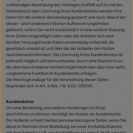
vollständiger Abwicklung des Vertrages (entfällt auf Grund des
Demostatus) oder Löschung Ihres Kundenkontos werden Ihre
Daten für die weitere Verwendung gesperrt und nach Ablauf der
steuer- und handelsrechtlichen Aufbewahrungsfristen
gelöscht, sofern Sie nicht ausdrücklich in eine weitere Nutzung
Ihrer Daten eingewilligt haben oder der Anbieter sich eine
darüber hinausgehende Datenverwendung vorbehält, die
gesetzlich erlaubt ist und über die der Anbieter den Nutzer
nachstehend informiert. Die Löschung Ihres Kundenkontos ist
jederzeit möglich und kann entweder durch eine Nachricht an
die oben beschriebene Kontaktmöglichkeit oder über eine dafür
vorgesehene Funktion im Kundenkonto erfolgen.
Die Rechtsgrundlage für die Verarbeitung dieser Daten
begründet sich in Art. 6 Abs. 1 lit. b EU-DSGVO.
Kundendaten
Um eine Bestellung und weitere Handlungen im Shop
durchführen zu können, benötigt der Nutzer ein Kundenkonto.
Der Anbieter erhebt hierbei personenbezogene Daten, wenn Sie
diese im Rahmen Ihrer Bestellung, bei einer Kontaktaufnahme
mit dem Anbieter (z.B. per Kontaktformular oder E-Mail) oder bei