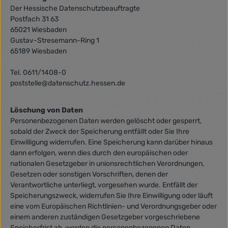
Der Hessische Datenschutzbeauftragte
Postfach 31 63
65021 Wiesbaden
Gustav-Stresemann-Ring 1
65189 Wiesbaden
Tel. 0611/1408-0
poststelle@datenschutz.hessen.de
Löschung von Daten
Personenbezogenen Daten werden gelöscht oder gesperrt,
sobald der Zweck der Speicherung entfällt oder Sie Ihre
Einwilligung widerrufen. Eine Speicherung kann darüber hinaus
dann erfolgen, wenn dies durch den europäischen oder
nationalen Gesetzgeber in unionsrechtlichen Verordnungen,
Gesetzen oder sonstigen Vorschriften, denen der
Verantwortliche unterliegt, vorgesehen wurde. Entfällt der
Speicherungszweck, widerrufen Sie Ihre Einwilligung oder läuft
eine vom Europäischen Richtlinien- und Verordnungsgeber oder
einem anderen zuständigen Gesetzgeber vorgeschriebene
Speicherfrist ab, werden die personenbezogenen Daten