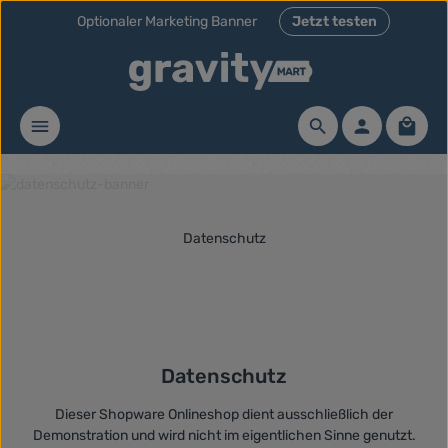
Optionaler Marketing Banner
Jetzt testen
Zum Hauptinhalt springen
Waren
Datenschutz
Datenschutz
Dieser Shopware Onlineshop dient ausschließlich der
Demonstration und wird nicht im eigentlichen Sinne genutzt.