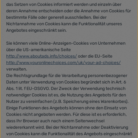
das Setzen von Cookies informiert werden und einzeln über
deren Annahme entscheiden oder die Annahme von Cookies für
bestimmte Fälle oder generell ausschließen. Bei der
Nichtannahme von Cookies kann die Funktionalität unseres
Angebotes eingeschränkt sein.
Sie können viele Online-Anzeigen-Cookies von Unternehmen
über die US-amerikanische Seite
http://www.aboutads.info/choices/
oder die EU-Seite
http://www.youronlinechoices.com/uk/your-ad-choices/
verwalten.
Die Rechtsgrundlage für die Verarbeitung personenbezogener
Daten unter Verwendung von Cookies begründet sich in Art. 6
Abs. 1 lit. f EU-DSGVO. Der Zweck der Verwendung technisch
notwendiger Cookies ist es, die Nutzung des Angebots für den
Nutzer zu vereinfachen (z.B. Speicherung eines Warenkorbes).
Einige Funktionen des Angebots können ohne den Einsatz von
Cookies nicht angeboten werden. Für diese ist es erforderlich,
dass Ihr Browser auch nach einem Seitenwechsel
wiedererkannt wird. Bei der Nichtannahme oder Deaktivierung
von Cookies kann die Funktionalität des Angebots eingeschränkt