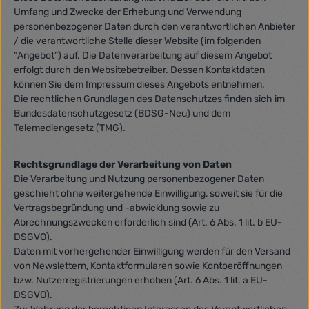
Umfang und Zwecke der Erhebung und Verwendung
personenbezogener Daten durch den verantwortlichen Anbieter
/ die verantwortliche Stelle dieser Website (im folgenden
“Angebot”) auf. Die Datenverarbeitung auf diesem Angebot
erfolgt durch den Websitebetreiber. Dessen Kontaktdaten
können Sie dem Impressum dieses Angebots entnehmen.
Die rechtlichen Grundlagen des Datenschutzes finden sich im
Bundesdatenschutzgesetz (BDSG-Neu) und dem
Telemediengesetz (TMG).
Rechtsgrundlage der Verarbeitung von Daten
Die Verarbeitung und Nutzung personenbezogener Daten
geschieht ohne weitergehende Einwilligung, soweit sie für die
Vertragsbegründung und -abwicklung sowie zu
Abrechnungszwecken erforderlich sind (Art. 6 Abs. 1 lit. b EU-
DSGVO).
Daten mit vorhergehender Einwilligung werden für den Versand
von Newslettern, Kontaktformularen sowie Kontoeröffnungen
bzw. Nutzerregistrierungen erhoben (Art. 6 Abs. 1 lit. a EU-
DSGVO).