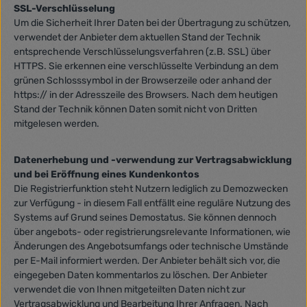
SSL-Verschlüsselung
Um die Sicherheit Ihrer Daten bei der Übertragung zu schützen,
verwendet der Anbieter dem aktuellen Stand der Technik
entsprechende Verschlüsselungsverfahren (z.B. SSL) über
HTTPS. Sie erkennen eine verschlüsselte Verbindung an dem
grünen Schlosssymbol in der Browserzeile oder anhand der
https:// in der Adresszeile des Browsers. Nach dem heutigen
Stand der Technik können Daten somit nicht von Dritten
mitgelesen werden.
Datenerhebung und -verwendung zur Vertragsabwicklung
und bei Eröffnung eines Kundenkontos
Die Registrierfunktion steht Nutzern lediglich zu Demozwecken
zur Verfügung - in diesem Fall entfällt eine reguläre Nutzung des
Systems auf Grund seines Demostatus. Sie können dennoch
über angebots- oder registrierungsrelevante Informationen, wie
Änderungen des Angebotsumfangs oder technische Umstände
per E-Mail informiert werden. Der Anbieter behält sich vor, die
eingegeben Daten kommentarlos zu löschen. Der Anbieter
verwendet die von Ihnen mitgeteilten Daten nicht zur
Vertragsabwicklung und Bearbeitung Ihrer Anfragen. Nach