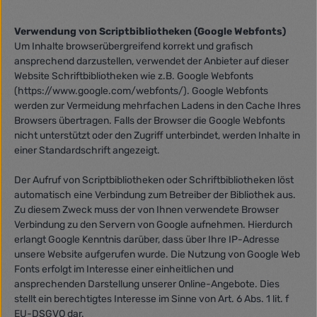
Verwendung von Scriptbibliotheken (Google Webfonts)
Um Inhalte browserübergreifend korrekt und grafisch
ansprechend darzustellen, verwendet der Anbieter auf dieser
Website Schriftbibliotheken wie z.B. Google Webfonts
(https://www.google.com/webfonts/). Google Webfonts
werden zur Vermeidung mehrfachen Ladens in den Cache Ihres
Browsers übertragen. Falls der Browser die Google Webfonts
nicht unterstützt oder den Zugriff unterbindet, werden Inhalte in
einer Standardschrift angezeigt.
Der Aufruf von Scriptbibliotheken oder Schriftbibliotheken löst
automatisch eine Verbindung zum Betreiber der Bibliothek aus.
Zu diesem Zweck muss der von Ihnen verwendete Browser
Verbindung zu den Servern von Google aufnehmen. Hierdurch
erlangt Google Kenntnis darüber, dass über Ihre IP-Adresse
unsere Website aufgerufen wurde. Die Nutzung von Google Web
Fonts erfolgt im Interesse einer einheitlichen und
ansprechenden Darstellung unserer Online-Angebote. Dies
stellt ein berechtigtes Interesse im Sinne von Art. 6 Abs. 1 lit. f
EU-DSGVO dar.