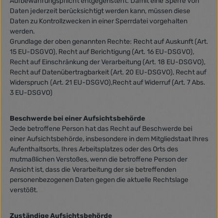
Aufbewahrungspflicht entgegensteht. Damit eine Sperre von
Daten jederzeit berücksichtigt werden kann, müssen diese
Daten zu Kontrollzwecken in einer Sperrdatei vorgehalten
werden.
Grundlage der oben genannten Rechte: Recht auf Auskunft (Art.
15 EU-DSGVO), Recht auf Berichtigung (Art. 16 EU-DSGVO),
Recht auf Einschränkung der Verarbeitung (Art. 18 EU-DSGVO),
Recht auf Datenübertragbarkeit (Art. 20 EU-DSGVO), Recht auf
Widerspruch (Art. 21 EU-DSGVO),Recht auf Widerruf (Art. 7 Abs.
3 EU-DSGVO)
Beschwerde bei einer Aufsichtsbehörde
Jede betroffene Person hat das Recht auf Beschwerde bei
einer Aufsichtsbehörde, insbesondere in dem Mitgliedstaat Ihres
Aufenthaltsorts, Ihres Arbeitsplatzes oder des Orts des
mutmaßlichen Verstoßes, wenn die betroffene Person der
Ansicht ist, dass die Verarbeitung der sie betreffenden
personenbezogenen Daten gegen die aktuelle Rechtslage
verstößt.
Zuständige Aufsichtsbehörde