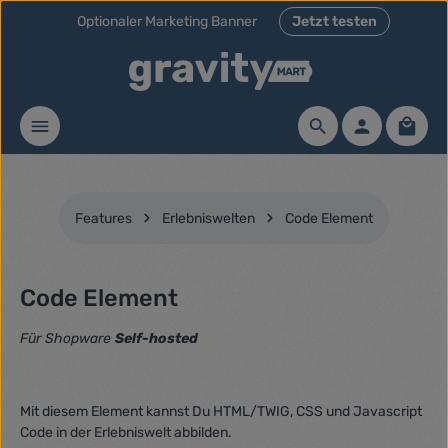
Optionaler Marketing Banner
Jetzt testen
Zum Hauptinhalt springen
Waren
Features
Erlebniswelten
Code Element
Code Element
Für Shopware
Self-hosted
Mit diesem Element kannst Du HTML/TWIG, CSS und Javascript
Code in der Erlebniswelt abbilden.