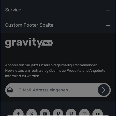
Service
Custom Footer Spalte
Abonnieren Sie jetzt unseren regelmäßig erscheinenden
Newsletter, um rechtzeitig über neue Produkte und Angebote
informiert zu werden.
E-Mail-Adresse*
Datenschutz
Die mit einem Stern (*) markierten Felder sind Pflichtfelder.
Ich habe die
Datenschutzbestimmungen
zur Kenntnis
genommen und die
AGB
gelesen und bin mit ihnen