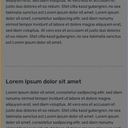
aliquyam erat, sed diam voluptua. At vero eos et accusam et
justo duo dolores et ea rebum. Stet clita kasd gubergren, no sea
takimata sanctus est Lorem ipsum dolor sit amet. Lorem ipsum
dolor sit amet, consetetur sadipscing elitr, sed diam nonumy
eirmod tempor invidunt ut labore et dolore magna aliquyam erat,
sed diam voluptua. At vero eos et accusam et justo duo dolores
et ea rebum. Stet clita kasd gubergren, no sea takimata sanctus
est Lorem ipsum dolor sit amet.
Lorem Ipsum dolor sit amet
Lorem ipsum dolor sit amet, consetetur sadipscing elitr, sed diam
nonumy eirmod tempor invidunt ut labore et dolore magna
aliquyam erat, sed diam voluptua. At vero eos et accusam et
justo duo dolores et ea rebum. Stet clita kasd gubergren, no sea
takimata sanctus est Lorem ipsum dolor sit amet. Lorem ipsum
dolor sit amet, consetetur sadipscing elitr, sed diam nonumy