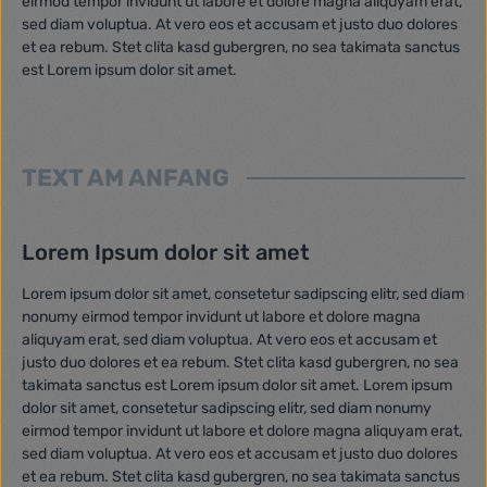
eirmod tempor invidunt ut labore et dolore magna aliquyam erat,
sed diam voluptua. At vero eos et accusam et justo duo dolores
et ea rebum. Stet clita kasd gubergren, no sea takimata sanctus
est Lorem ipsum dolor sit amet.
TEXT AM ANFANG
Lorem Ipsum dolor sit amet
Lorem ipsum dolor sit amet, consetetur sadipscing elitr, sed diam
nonumy eirmod tempor invidunt ut labore et dolore magna
aliquyam erat, sed diam voluptua. At vero eos et accusam et
justo duo dolores et ea rebum. Stet clita kasd gubergren, no sea
takimata sanctus est Lorem ipsum dolor sit amet. Lorem ipsum
dolor sit amet, consetetur sadipscing elitr, sed diam nonumy
eirmod tempor invidunt ut labore et dolore magna aliquyam erat,
sed diam voluptua. At vero eos et accusam et justo duo dolores
et ea rebum. Stet clita kasd gubergren, no sea takimata sanctus