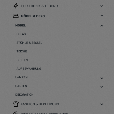
ELEKTRONIK & TECHNIK
MÖBEL & DEKO
MÖBEL
SOFAS
STÜHLE & SESSEL
TISCHE
BETTEN
AUFBEWAHRUNG
LAMPEN
GARTEN
DEKORATION
FASHION & BEKLEIDUNG