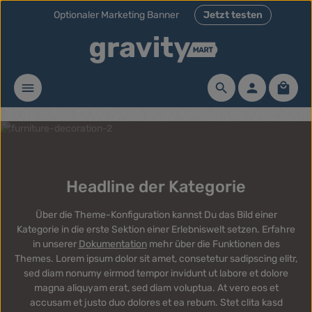
Optionaler Marketing Banner
Jetzt testen
Zum Hauptinhalt springen
Waren
Headline der Kategorie
Über die Theme-Konfiguration kannst Du das Bild einer
Kategorie in die erste Sektion einer Erlebniswelt setzen. Erfahre
in unserer
Dokumentation
mehr über die Funktionen des
Themes. Lorem ipsum dolor sit amet, consetetur sadipscing elitr,
sed diam nonumy eirmod tempor invidunt ut labore et dolore
magna aliquyam erat, sed diam voluptua. At vero eos et
accusam et justo duo dolores et ea rebum. Stet clita kasd