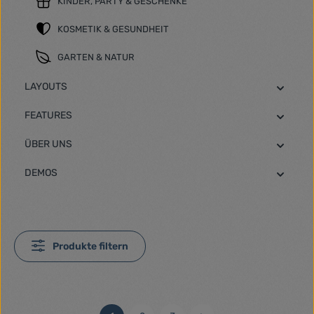
KINDER, PARTY & GESCHENKE
KOSMETIK & GESUNDHEIT
GARTEN & NATUR
LAYOUTS
FEATURES
ÜBER UNS
DEMOS
Produkte filtern