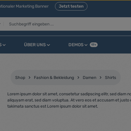
tionaler Marketing Banner
Jetzt testen
S
ÜBER UNS
DEMOS
17+
Shop
Fashion & Bekleidung
Damen
Shirts
Lorem ipsum dolor sit amet, consetetur sadipscing elitr, sed diam
aliquyam erat, sed diam voluptua. At vero eos et accusam et justo 
takimata sanctus est Lorem ipsum dolor sit amet.