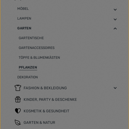
MÖBEL
LAMPEN
GARTEN
GARTENTISCHE
GARTENACCESSOIRES
TÖPFE & BLUMENKÄSTEN
PFLANZEN
DEKORATION
FASHION & BEKLEIDUNG
KINDER, PARTY & GESCHENKE
KOSMETIK & GESUNDHEIT
GARTEN & NATUR