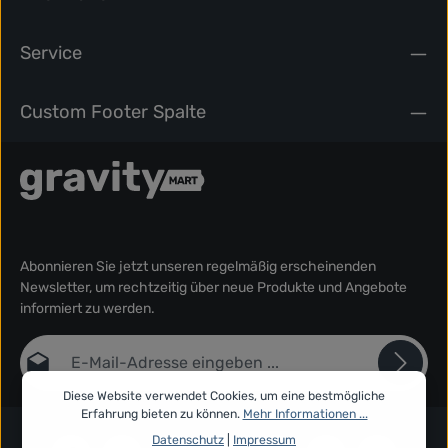
Service
Custom Footer Spalte
Abonnieren Sie jetzt unseren regelmäßig erscheinenden
Newsletter, um rechtzeitig über neue Produkte und Angebote
informiert zu werden.
E-Mail-Adresse*
Diese Website verwendet Cookies, um eine bestmögliche
Datenschutz
Erfahrung bieten zu können.
Mehr Informationen ...
Die mit einem Stern (*) markierten Felder sind Pflichtfelder.
Ich habe die
Datenschutzbestimmungen
zur Kenntnis
Datenschutz
|
Impressum