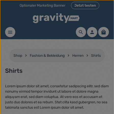
Optionaler Marketing Banner
Jetzt testen
Zum Hauptinhalt springen
Waren
Shop
Fashion & Bekleidung
Herren
Shirts
Shirts
Lorem ipsum dolor sit amet, consetetur sadipscing elitr, sed diam
nonumy eirmod tempor invidunt ut labore et dolore magna
aliquyam erat, sed diam voluptua. At vero eos et accusam et
justo duo dolores et ea rebum. Stet clita kasd gubergren, no sea
takimata sanctus est Lorem ipsum dolor sit amet.