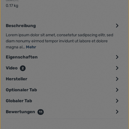
0.17 kg
Beschreibung
Lorem ipsum dolor sit amet, consetetur sadipscing elitr, sed
diam nonumy eirmod tempor invidunt ut labore et dolore
magna al…
Mehr
Eigenschaften
Video
2
Hersteller
Optionaler Tab
Globaler Tab
Bewertungen
11