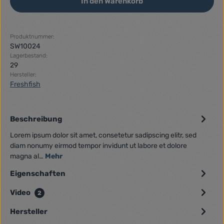
In den Warenkorb
Produktnummer:
SW10024
Lagerbestand:
29
Hersteller:
Freshfish
Beschreibung
Lorem ipsum dolor sit amet, consetetur sadipscing elitr, sed
diam nonumy eirmod tempor invidunt ut labore et dolore
magna al…
Mehr
Eigenschaften
Video
2
Hersteller