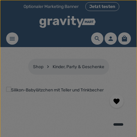
Optionaler Marketing Banner
Jetzt testen
Zum Hauptinhalt springen
Waren
Shop
Kinder, Party & Geschenke
Bildergalerie überspringen