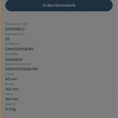
In den Warenkorb
Produktnummer:
SW10080.2
Lagerbestand:
22
GTIN/EAN:
EAN0123456789
Hersteller:
traumkind
Herstellernummer:
HERST0123456789
Länge:
45 mm
Breite:
160 mm
Höhe:
160 mm
Gewicht:
0.5 kg