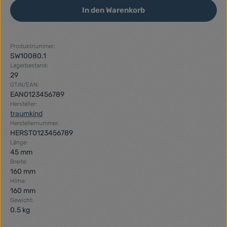
In den Warenkorb
Produktnummer:
SW10080.1
Lagerbestand:
29
GTIN/EAN:
EAN0123456789
Hersteller:
traumkind
Herstellernummer:
HERST0123456789
Länge:
45 mm
Breite:
160 mm
Höhe:
160 mm
Gewicht:
0.5 kg