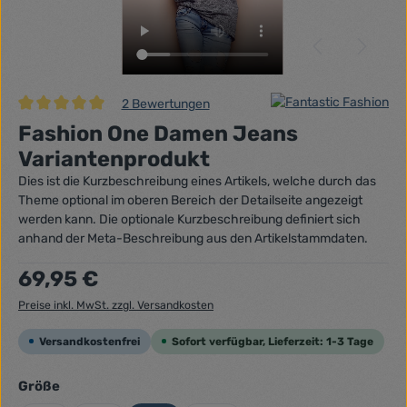
2 Bewertungen
Durchschnittliche Bewertung von 5 von 5 Sternen
Fashion One Damen Jeans
Variantenprodukt
Dies ist die Kurzbeschreibung eines Artikels, welche durch das
Theme optional im oberen Bereich der Detailseite angezeigt
werden kann. Die optionale Kurzbeschreibung definiert sich
anhand der Meta-Beschreibung aus den Artikelstammdaten.
Regulärer Preis:
69,95 €
Preise inkl. MwSt. zzgl. Versandkosten
Versandkostenfrei
Sofort verfügbar, Lieferzeit: 1-3 Tage
auswählen
Größe