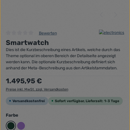
Bewerten
Durchschnittliche Bewertung von 0 von 5 Sternen
Smartwatch
Dies ist die Kurzbeschreibung eines Artikels, welche durch das
Theme optional im oberen Bereich der Detailseite angezeigt
werden kann. Die optionale Kurzbeschreibung definiert sich
anhand der Meta-Beschreibung aus den Artikelstammdaten.
Regulärer Preis:
1.495,95 €
Preise inkl. MwSt. zzgl. Versandkosten
Versandkostenfrei
Sofort verfügbar, Lieferzeit: 1-3 Tage
auswählen
Farbe
Dunkelgrün
Lila