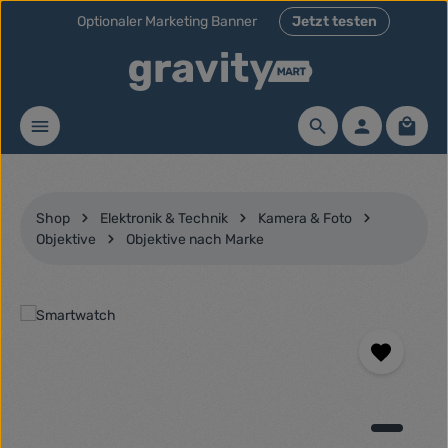
Optionaler Marketing Banner
Jetzt testen
Zum Hauptinhalt springen
Waren
Shop
Elektronik & Technik
Kamera & Foto
Objektive
Objektive nach Marke
Bildergalerie überspringen