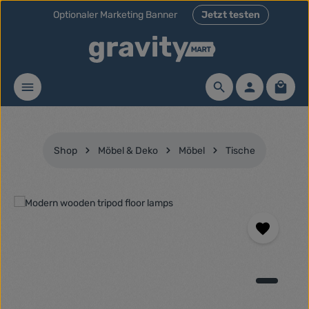
Optionaler Marketing Banner
Jetzt testen
Zum Hauptinhalt springen
Waren
Shop
Möbel & Deko
Möbel
Tische
Bildergalerie überspringen