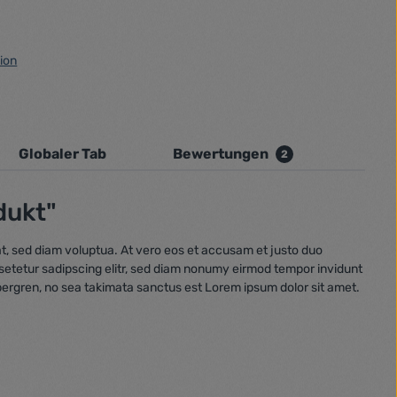
ion
Globaler Tab
Bewertungen
2
dukt"
t, sed diam voluptua. At vero eos et accusam et justo duo
nsetetur sadipscing elitr, sed diam nonumy eirmod tempor invidunt
bergren, no sea takimata sanctus est Lorem ipsum dolor sit amet.