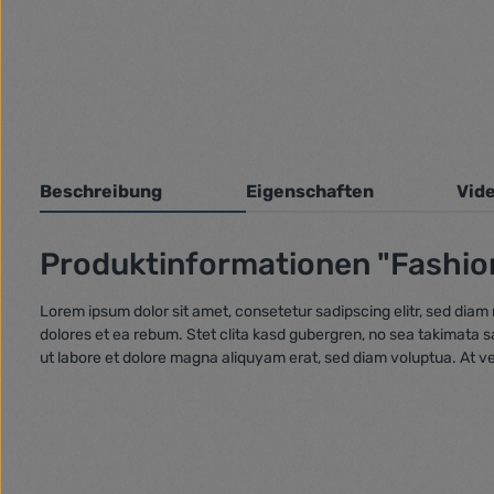
Beschreibung
Eigenschaften
Vid
Produktinformationen "Fashio
Lorem ipsum dolor sit amet, consetetur sadipscing elitr, sed dia
dolores et ea rebum. Stet clita kasd gubergren, no sea takimata 
ut labore et dolore magna aliquyam erat, sed diam voluptua. At v