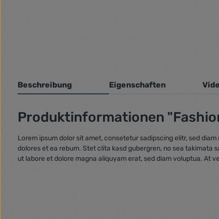
Beschreibung
Eigenschaften
Vid
Produktinformationen "Fashio
Lorem ipsum dolor sit amet, consetetur sadipscing elitr, sed dia
dolores et ea rebum. Stet clita kasd gubergren, no sea takimata 
ut labore et dolore magna aliquyam erat, sed diam voluptua. At v