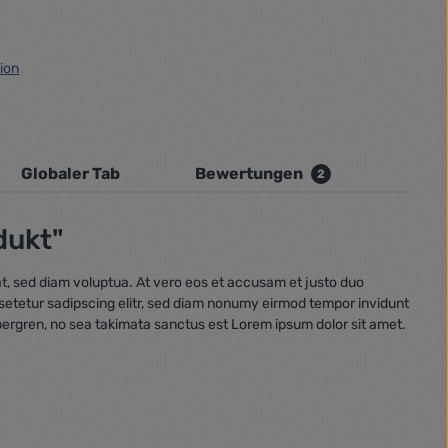
ion
Globaler Tab
Bewertungen
2
dukt"
t, sed diam voluptua. At vero eos et accusam et justo duo
nsetetur sadipscing elitr, sed diam nonumy eirmod tempor invidunt
bergren, no sea takimata sanctus est Lorem ipsum dolor sit amet.