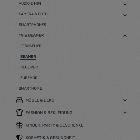
AUDIO & HIFI
KAMERA & FOTO
SMARTPHONES
TV & BEAMER
FERNSEHER
BEAMER
RECEIVER
ZUBEHÖR
SMARTHOME
MÖBEL & DEKO
FASHION & BEKLEIDUNG
KINDER, PARTY & GESCHENKE
KOSMETIK & GESUNDHEIT