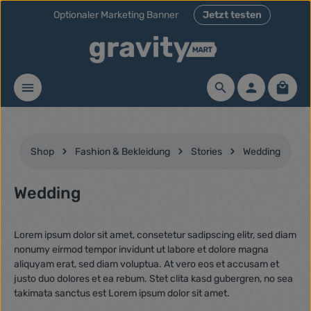
Optionaler Marketing Banner
Jetzt testen
Zum Hauptinhalt springen
Waren
Shop
Fashion & Bekleidung
Stories
Wedding
Wedding
Lorem ipsum dolor sit amet, consetetur sadipscing elitr, sed diam
nonumy eirmod tempor invidunt ut labore et dolore magna
aliquyam erat, sed diam voluptua. At vero eos et accusam et
justo duo dolores et ea rebum. Stet clita kasd gubergren, no sea
takimata sanctus est Lorem ipsum dolor sit amet.