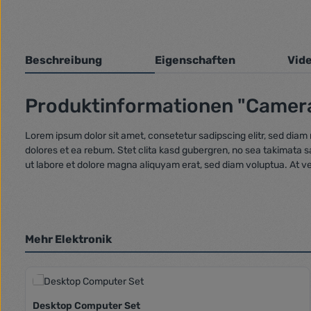
Beschreibung
Eigenschaften
Vid
Produktinformationen "Camer
Lorem ipsum dolor sit amet, consetetur sadipscing elitr, sed dia
dolores et ea rebum. Stet clita kasd gubergren, no sea takimata 
ut labore et dolore magna aliquyam erat, sed diam voluptua. At v
Mehr Elektronik
Produktgalerie überspringen
Desktop Computer Set