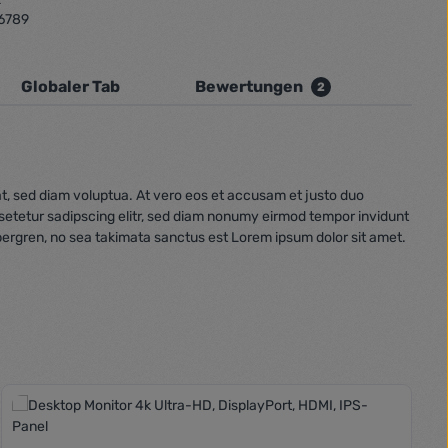
6789
Globaler Tab
Bewertungen
2
t, sed diam voluptua. At vero eos et accusam et justo duo
nsetetur sadipscing elitr, sed diam nonumy eirmod tempor invidunt
bergren, no sea takimata sanctus est Lorem ipsum dolor sit amet.