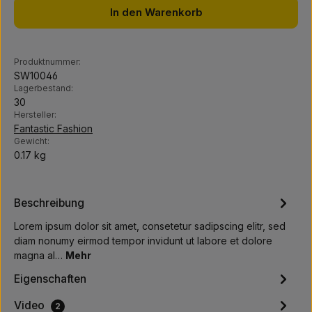
In den Warenkorb
Produktnummer:
SW10046
Lagerbestand:
30
Hersteller:
Fantastic Fashion
Gewicht:
0.17 kg
Beschreibung
Lorem ipsum dolor sit amet, consetetur sadipscing elitr, sed
diam nonumy eirmod tempor invidunt ut labore et dolore
magna al…
Mehr
Eigenschaften
Video
2