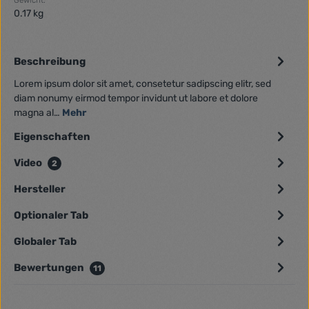
0.17 kg
Beschreibung
Lorem ipsum dolor sit amet, consetetur sadipscing elitr, sed
diam nonumy eirmod tempor invidunt ut labore et dolore
magna al…
Mehr
Eigenschaften
Video
2
Hersteller
Optionaler Tab
Globaler Tab
Bewertungen
11