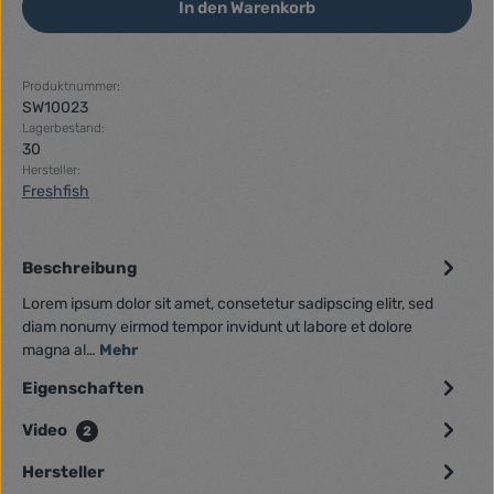
In den Warenkorb
Produktnummer:
SW10023
Lagerbestand:
30
Hersteller:
Freshfish
Beschreibung
Lorem ipsum dolor sit amet, consetetur sadipscing elitr, sed
diam nonumy eirmod tempor invidunt ut labore et dolore
magna al…
Mehr
Eigenschaften
Video
2
Hersteller